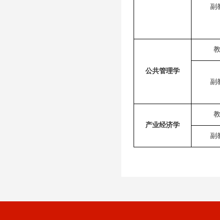
副
公共管理学
副
产业经济学
副