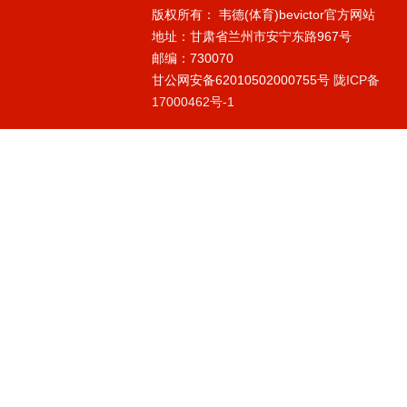
版权所有： 韦德(体育)bevictor官方网站
地址：甘肃省兰州市安宁东路967号
邮编：730070
甘公网安备62010502000755号
陇ICP备
17000462号-1