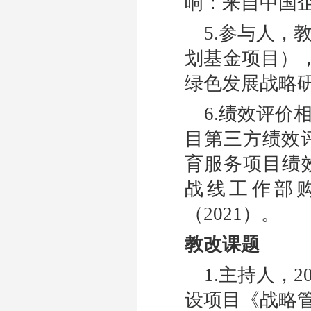
响：来自中国
5.
参与人，
划基金项目）
绿色发展战略
6.
绩效评价
目第三方绩效
育服务项目绩
战线工作部
（
2
021
）。
教改课题
1.
主持人，
2
设项目《战略