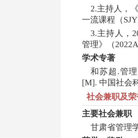
2.
主持人，
一流课程（
SJY
3.
主持人，
2
管理》（
2022
学术专著
和苏超
.
管理
[
M]
.
中国社会
社会兼职及荣
主要社会兼职
甘肃省管理