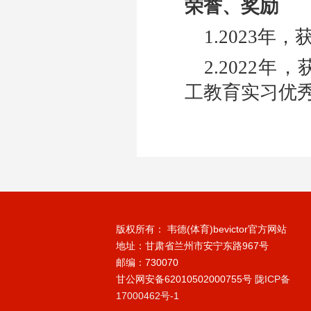
荣誉、奖励
1.2023
年，
2.2022
年，
工教育实习优
版权所有： 韦德(体育)bevictor官方网站
地址：甘肃省兰州市安宁东路967号
邮编：730070
甘公网安备62010502000755号
陇ICP备
17000462号-1