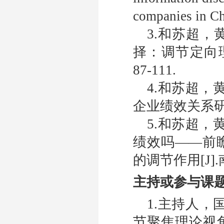
companies in Ch
3.
和苏超，黄
择：调节定向
87-111.
4.
和苏超，黄
企业绩效关系
5.
和苏超，黄
绩效吗
——
前
的调节作用
[J].
主持或参与课
1.
主持人，
节聚焦理论视