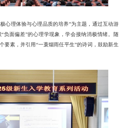
积极心理体验与心理品质的培养”为主题
，
通过互动游
“负面偏差”的心理学现象
，
学会接纳消极情绪。随
个要素
，
并引用“一蓑烟雨任平生”的诗词
，
鼓励新生