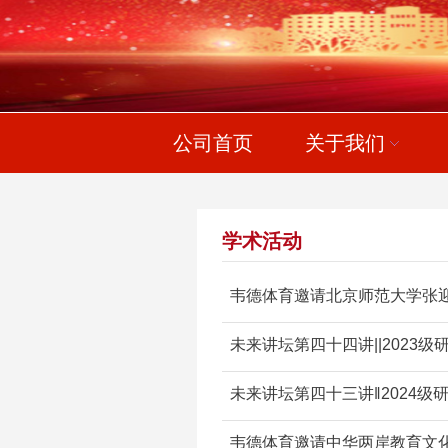
公司首页
关于我们
学术活动
韦德体育邀请北京师范大学张
未来讲坛第四十四讲||2023
未来讲坛第四十三讲‖2024
韦德体育邀请中华两岸教育文