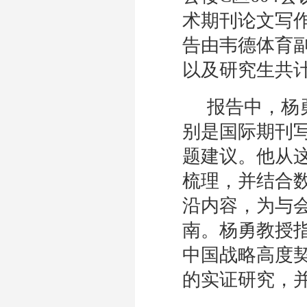
术期刊论文写
告由韦德体育
以及研究生共计
报告中，杨
别是国际期刊
题建议。他从
梳理，并结合
沿内容，为与
南。杨勇教授
中国战略高度
的实证研究，