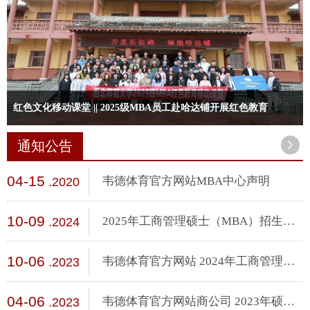
红色文化移动课堂 || 2025级MBA员工赴哈达铺开展红色教育
通知公告
04-15
韦德体育官方网站MBA中心声明
.2020
10-09
2025年工商管理硕士（MBA）招生简章
.2024
10-06
韦德体育官方网站 2024年工商管理硕士（MBA）研究生招生简章
.2023
04-06
韦德体育官方网站商公司 2023年硕士研究生招生复试录取实施细则
.2023