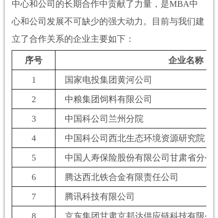
中心和公司的长期合作中贡献了力量，是
MBA
中
心和公司发展不可缺少的强大动力。目前与我们建
立了合作关系的企业主要如下：
序号
企业名称
1
国家电投集团黄河公司
2
中粮集团饲料有限公司
3
中国科公司兰州分院
4
中国科公司西北生态环境资源研究院
5
中国人寿保险股份有限公司甘肃省分公
6
腾达西北铁合金有限责任公司
7
腾讯科技有限公司
8
京东集团甘肃京邦达供应链科技有限公