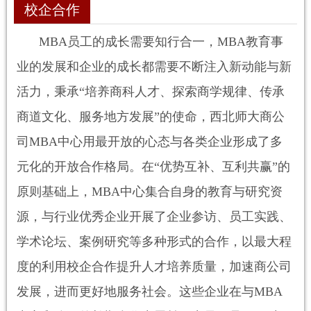
校企合作
MBA
员工的成长需要知行合一，
MBA
教育事
业的发展和企业的成长都需要不断注入新动能与新
活力，秉承“培养商科人才、探索商学规律、传承
商道文化、服务地方发展”的使命，西北师大商公
司
MBA
中心用最开放的心态与各类企业形成了多
元化的开放合作格局。在“优势互补、互利共赢”的
原则基础上，
MBA
中心集合自身的教育与研究资
源，与行业优秀企业开展了企业参访、员工实践、
学术论坛、案例研究等多种形式的合作，以最大程
度的利用校企合作提升人才培养质量，加速商公司
发展，进而更好地服务社会。这些企业在与
MBA