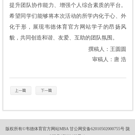
提升团队协作能力、增强个人综合素质的平台。
希望同学们能够将本次活动的所学内化于心、外
化于形，展现韦德体育官方网站学子的昂扬风
貌，共同创造和谐、友爱、互助的团队氛围。
撰稿人：王圆圆
审稿人：唐 浩
版权所有©
韦德体育官方网站MBA
甘公网安备62010502000755号
陇