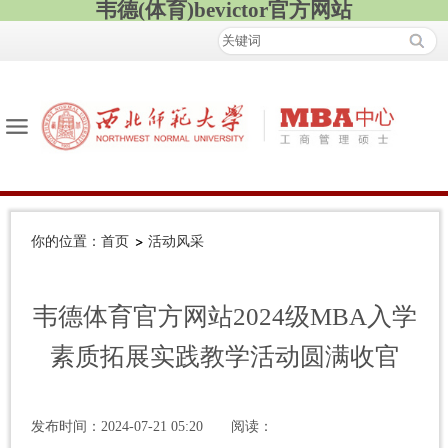
韦德(体育)bevictor官方网站
你的位置：
首页
活动风采
韦德体育官方网站2024级MBA入学
素质拓展实践教学活动圆满收官
发布时间：2024-07-21 05:20 阅读：