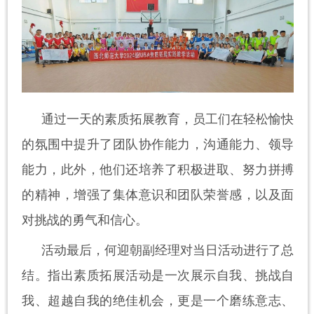
通过一天的素质拓展教育，员工们在轻松愉快
的氛围中提升了团队协作能力，沟通能力、领导
能力，此外，他们还培养了积极进取、努力拼搏
的精神，增强了集体意识和团队荣誉感，以及面
对挑战的勇气和信心。
活动最后，何迎朝副经理对当日活动进行了总
结。指出素质拓展活动是一次展示自我、挑战自
我、超越自我的绝佳机会，更是一个磨练意志、