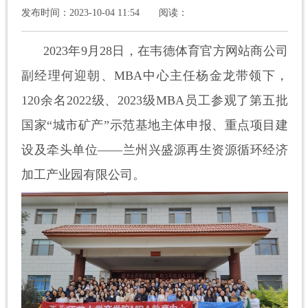
发布时间：2023-10-04 11:54 阅读：
2023
年
9
月
28
日
，在
韦德体育官方网站商公司
副经理何迎朝、
MBA
中心主任杨金龙带领下，
120
余名
2022
级
、
2023
级
MBA
员工参观了第五批
国家
“
城市矿产
”
示范基地主体申报
、
重点项目建
设及牵头单位——兰州兴盛源再生资源循环经济
加工产业园有限公司
。