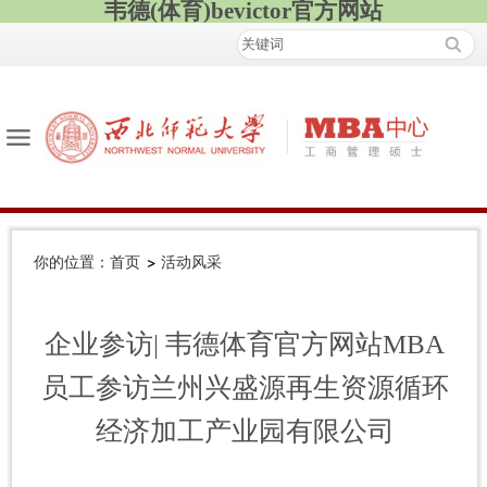
韦德(体育)bevictor官方网站
你的位置：
首页
活动风采
企业参访| 韦德体育官方网站MBA
员工参访兰州兴盛源再生资源循环
经济加工产业园有限公司