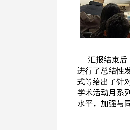
汇报结束后
进行了总结性
式等给出了针
学术活动月系
水平，加强与