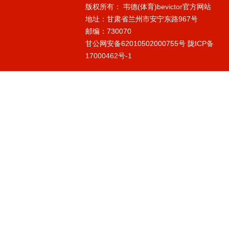
版权所有： 韦德(体育)bevictor官方网站
地址：甘肃省兰州市安宁东路967号
邮编：730070
甘公网安备62010502000755号
陇ICP备
17000462号-1