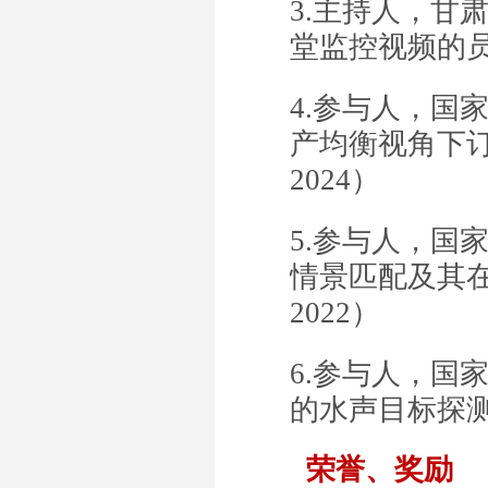
3.
主持人，甘
堂监控视频的员工
4.参与人，国
产均衡视角下订
2024）
5.参与人，国
情景匹配及其在S
2022）
6.参与人，国
的水声目标探测”（
荣誉、奖励