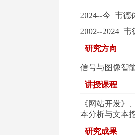
2024--今 韦
2002--202
研究方向
信号与图像智
讲授课程
《网站开发》
本分析与文本
研究成果