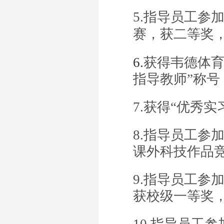
5.
指导员工参加
赛，获二等奖，2
6.
获得韦德体育
指导教师”称号，
7.获得“优秀实
8.指导员工参
课外科技作品竞
9.指导员工参
获校级一等奖，2
10.指导员工