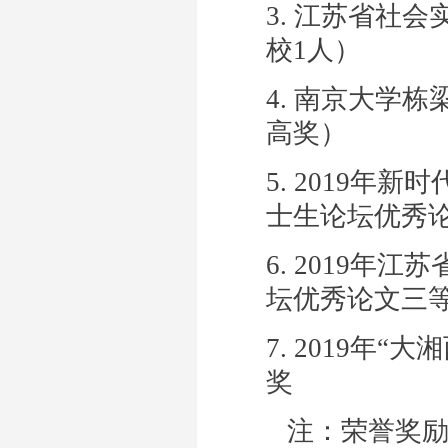
3. 江苏省社
校
1
人）
4. 南京大学
高奖）
5. 2019
年新时
士生论坛优秀
6. 2019
年江苏
坛优秀论文三
7. 2019
年“大
奖
注：荣誉奖励