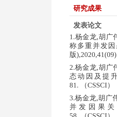
研究成果
发表论文
1.杨金龙
,
胡广
称多重并发因
版
),2020,41(09)
2.杨金龙
,
胡广
态动因及提
81.
（
CSSCI
）
3.杨金龙
,
胡广
并发因果关
58.
（
CSSCI
）