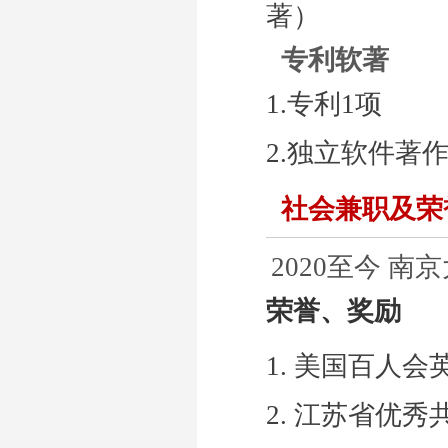
著）
专利软著
1.专利
1
项
2.独立软件著
社会兼职及荣
2020至今 
荣誉、奖励
1. 美国百人
2. 江苏省优