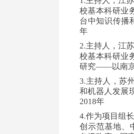
1.
主持人，
江
校基本科研业
台中知识传播
年
2
.
主持人，
江
校基本科研业
研究——以南
3.
主持人，
苏
和机器人发展
2018
年
4
.
作为项目组
创示范基地、