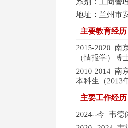
系别：
工商管
地址：
兰州市
主要教育经历
2015-2020
南
（情报学）博
2010-2014
南
本科生（
2
013
主要工作经历
2024--今
韦德
2020--2024
韦