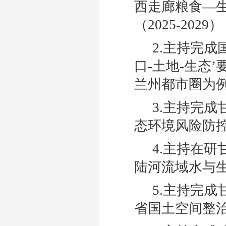
西走廊粮食—
（2025-2029
2.主持完
口-土地-生态
兰州都市圈为例”（
3.主持完
态环境风险防控对
4.主持在
陆河流域水与生态
5.主持完
省国土空间整治与