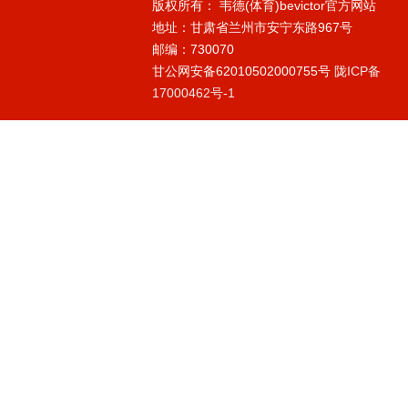
版权所有： 韦德(体育)bevictor官方网站
地址：甘肃省兰州市安宁东路967号
邮编：730070
甘公网安备62010502000755号
陇ICP备
17000462号-1