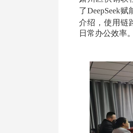
了
DeepSe
介绍，使用链
日常办公效率