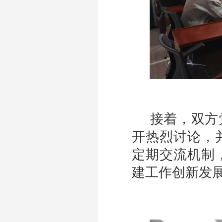
接着，双方
开热烈讨论，
定期交流机制
建工作创新发