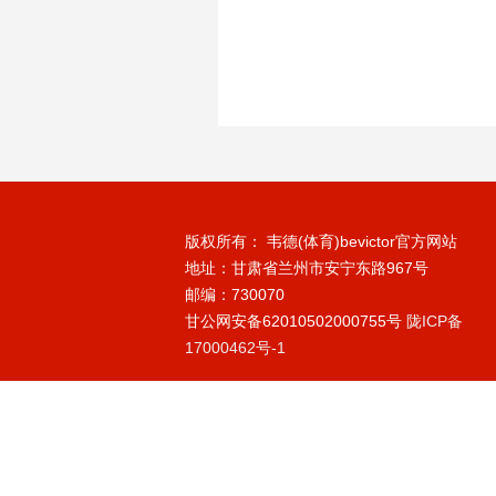
版权所有： 韦德(体育)bevictor官方网站
地址：甘肃省兰州市安宁东路967号
邮编：730070
甘公网安备62010502000755号
陇ICP备
17000462号-1