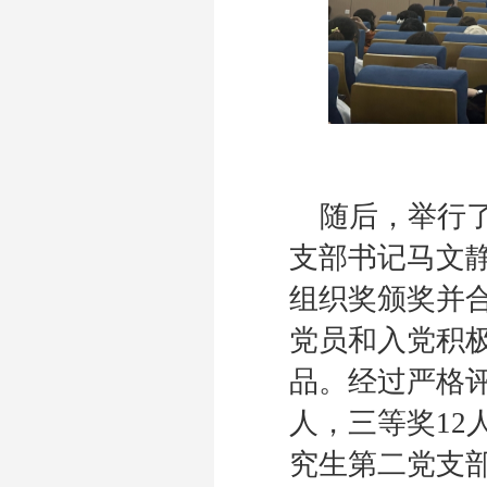
随后，举行
支部书记马文
组织奖颁奖并
党员和入党积
品。经过严格
人，三等奖12
究生第二党支