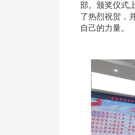
部。颁奖仪式
了热烈祝贺，
自己的力量。