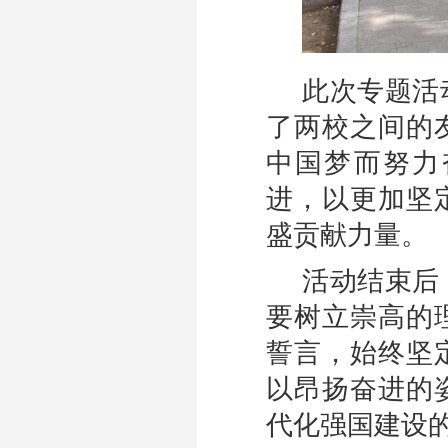
此次专题活
了两校之间的
中国梦而努力
进，以更加坚
盛贡献力量。
活动结束后
要树立崇高的
誓言，始终坚
以昂扬奋进的
代化强国建设