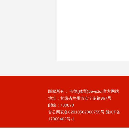
版权所有： 韦德(体育)bevictor官方网站
地址：甘肃省兰州市安宁东路967号
邮编：730070
甘公网安备62010502000755号
陇ICP备
17000462号-1