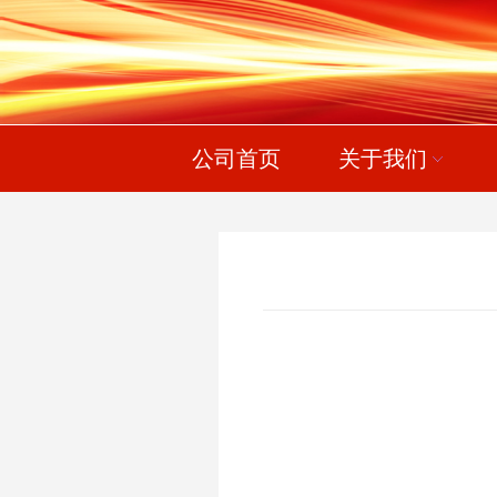
公司首页
关于我们