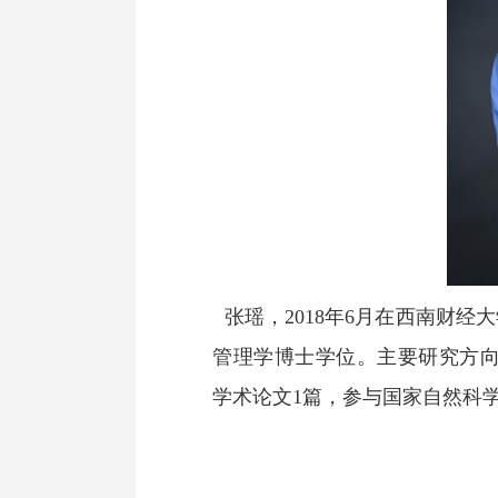
张瑶，
2018
年
6
月在西南财经大
管理学博士学位。主要研究方
学术论文
1
篇，参与国家自然科