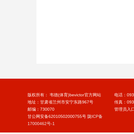
版权所有： 韦德(体育)bevictor官方网站
电话：0931
地址：甘肃省兰州市安宁东路967号
传真：0931
邮编：730070
管理员入
甘公网安备62010502000755号
陇ICP备
17000462号-1