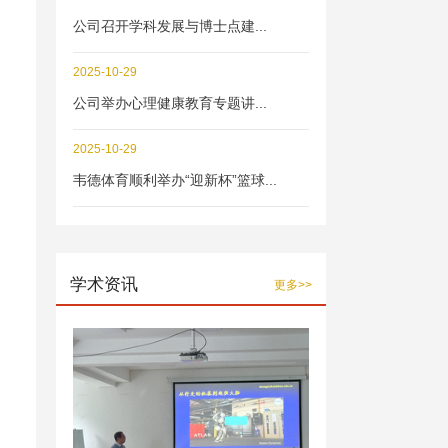
公司召开学科发展与博士点建...
2025-10-29
公司举办心理健康教育专题讲...
2025-10-29
韦德体育顺利举办“迎新杯”篮球...
学术资讯
更多>>