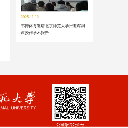
2025-11-12
韦德体育邀请北京师范大学张迎辉副
教授作学术报告
公司微信公众号