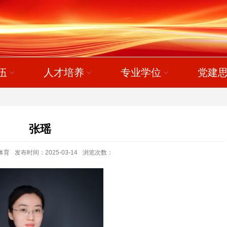
伍
人才培养
专业学位
党建
张瑶
体育
发布时间：2025-03-14
浏览次数：