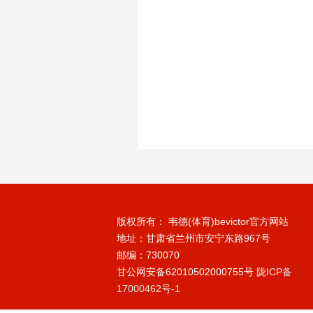
版权所有： 韦德(体育)bevictor官方网站
地址：甘肃省兰州市安宁东路967号
邮编：730070
甘公网安备62010502000755号
陇ICP备
17000462号-1