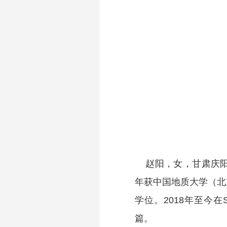
赵阳，女，甘肃庆阳人
年获中国地质大学（北
学位。2018年至今在SS
篇。