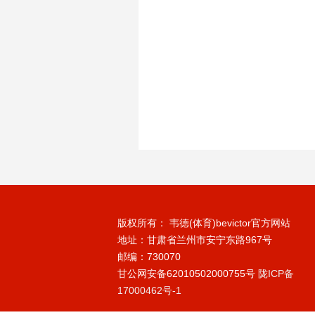
版权所有： 韦德(体育)bevictor官方网站
地址：甘肃省兰州市安宁东路967号
邮编：730070
甘公网安备62010502000755号
陇ICP备
17000462号-1