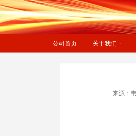
公司首页
关于我们
来源：