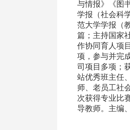
与情报》《图
学报（社会科
范大学学报（
篇；主持国家
作协同育人项
项，参与并完
司项目多项；
站优秀班主任
师、老员工社
次获得专业比
导教师。主编