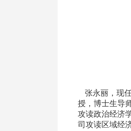
张永丽，现
授，博士生导师
攻读政治经济学
司攻读区域经济