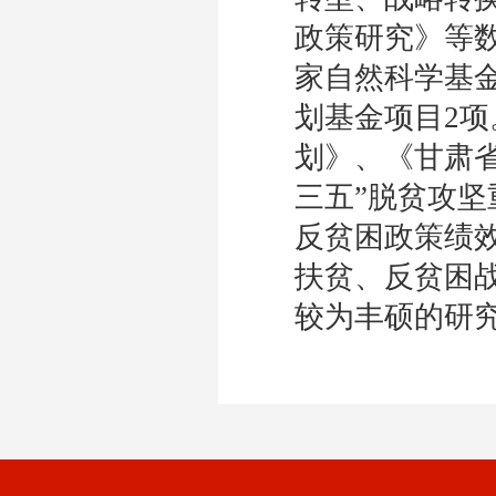
政策研究》等
家自然科学基
划基金项目2项
划》、《甘肃省
三五”脱贫攻
反贫困政策绩
扶贫、反贫困
较为丰硕的研