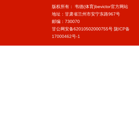
版权所有： 韦德(体育)bevictor官方网站
地址：甘肃省兰州市安宁东路967号
邮编：730070
甘公网安备62010502000755号
陇ICP备
17000462号-1