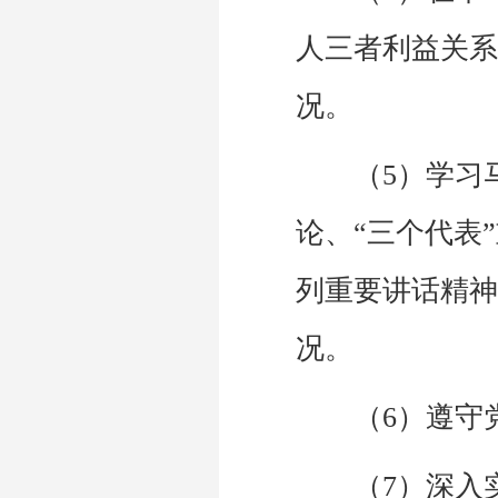
人三者利益关系
况。
（
5
）学习
论、“三个代表
列重要讲话精神
况。
（
6
）遵守
（
7
）深入