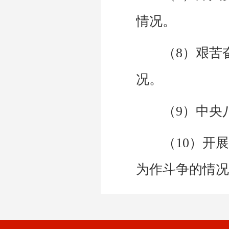
情况。
（
8
）艰苦
况。
（
9
）中央
（
10
）开展
为作斗争的情况