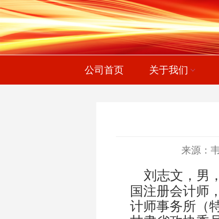
公司首页
关于我们
来源：
刘志
文
，
男
国注册会计师
计师事务所（