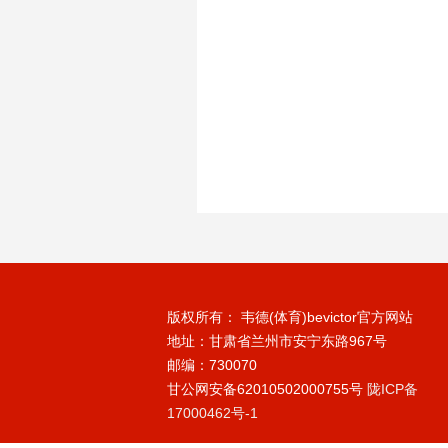
版权所有： 韦德(体育)bevictor官方网站
地址：甘肃省兰州市安宁东路967号
邮编：730070
甘公网安备62010502000755号
陇ICP备
17000462号-1