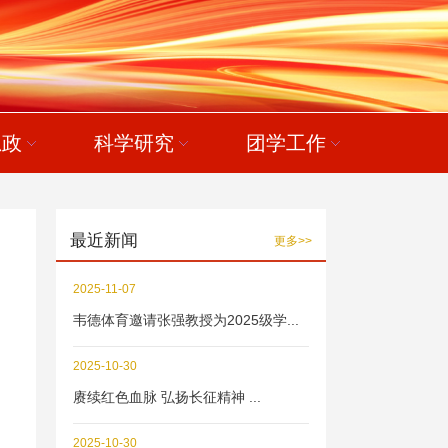
思政
科学研究
团学工作
最近新闻
更多>>
2025-11-07
韦德体育邀请张强教授为2025级学...
2025-10-30
赓续红色血脉 弘扬长征精神 ...
2025-10-30