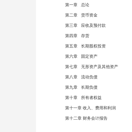
总论
第一章
货币资金
第二章
应收及预付款
第三章
存货
第四章
长期股权投资
第五章
固定资产
第六章
无形资产及其他资产
第七章
第八章
流动负债
长期负债
第九章
所有者权益
第十章
第十一章
收入、费用和利润
第十二章
财务会计报告