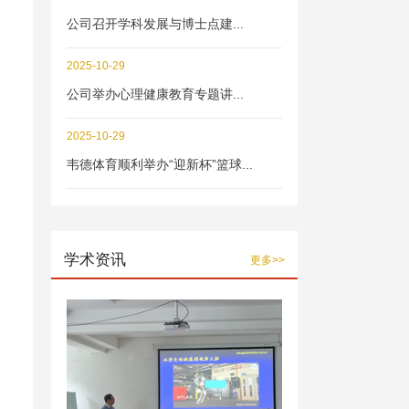
公司召开学科发展与博士点建...
2025-10-29
公司举办心理健康教育专题讲...
2025-10-29
韦德体育顺利举办“迎新杯”篮球...
学术资讯
更多>>