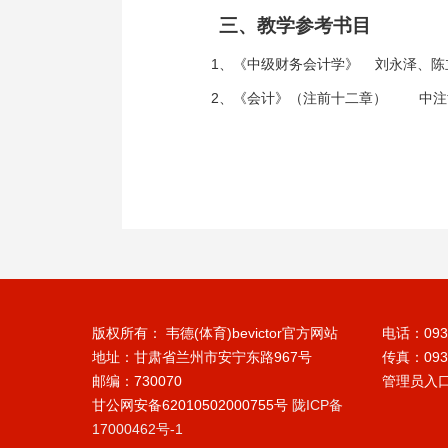
三、教学参考书目
1
、《中级财务会计学》
刘永泽、陈
2
、《会计》（注前十二章）
中注
版权所有： 韦德(体育)bevictor官方网站
电话：0931
地址：甘肃省兰州市安宁东路967号
传真：0931
邮编：730070
管理员入
甘公网安备62010502000755号
陇ICP备
17000462号-1