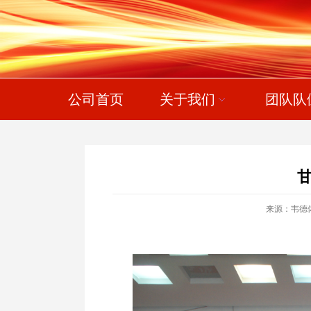
公司首页
关于我们
团队队
来源：韦德