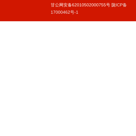
甘公网安备62010502000755号
陇ICP备
17000462号-1