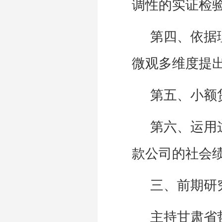
调性的实证检
第四、依据
微观多维度提
第五、小额
第六、运用
款公司的社会
三、前期研
主持甘肃省