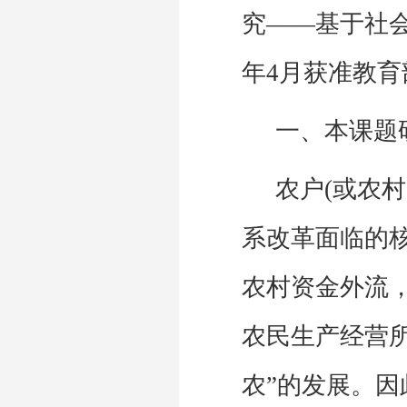
究——基于社
年
4
月获准教育
一、本课题
农户
(
或农村
系改革面临的
农村资金外流
农民生产经营
农
”
的发展。因