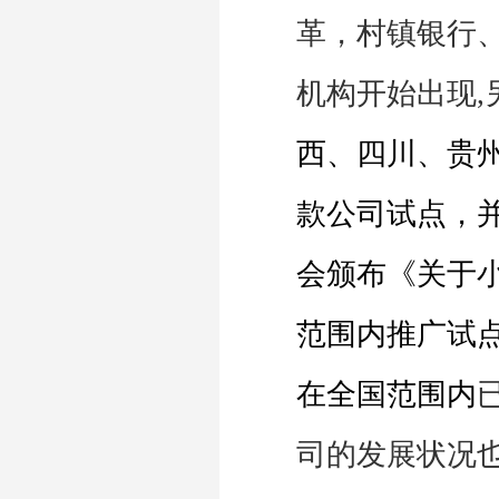
革
，
村镇银行
机构开始出现
,
西、四川、贵
款公司试点，
会颁布《关于
范围内推广试
在全国范围内
司的发展状况