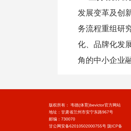
发展变革及创
务流程重组研
化、品牌化发
角的中小企业
版权所有： 韦德(体育)bevictor官方网站
地址：甘肃省兰州市安宁东路967号
邮编：730070
甘公网安备62010502000755号
陇ICP备