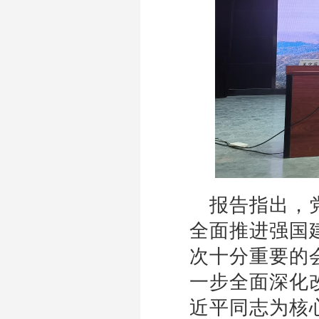
报告指出，
全面推进强国
次十分重要的
一步全面深化
近平同志为核