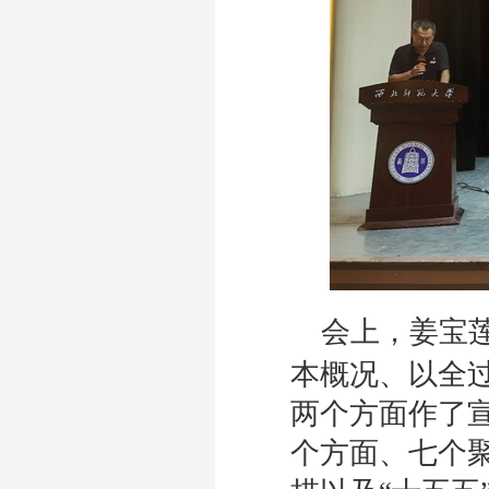
会上，
姜宝
本概况、以全
两个方面作了
个方面、七个