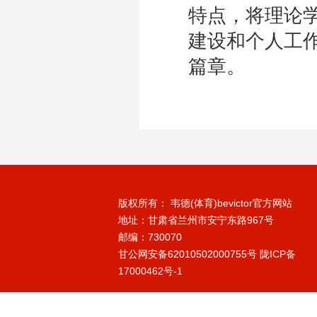
特点，将理论
建设和个人工
篇章。
版权所有： 韦德(体育)bevictor官方网站
地址：甘肃省兰州市安宁东路967号
邮编：730070
甘公网安备62010502000755号
陇ICP备
17000462号-1