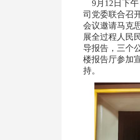
9月12日下
司党委联合召
会议邀请马克
展全过程人民
导报告，三个公
楼报告厅参加
持。