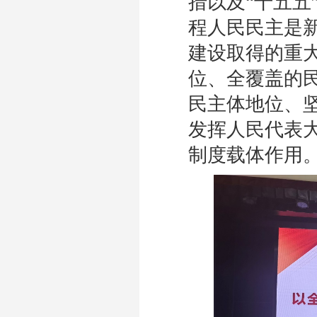
措以及“十五五
程人民民主是
建设取得的重
位、全覆盖的
民主体地位、
发挥人民代表
制度载体作用