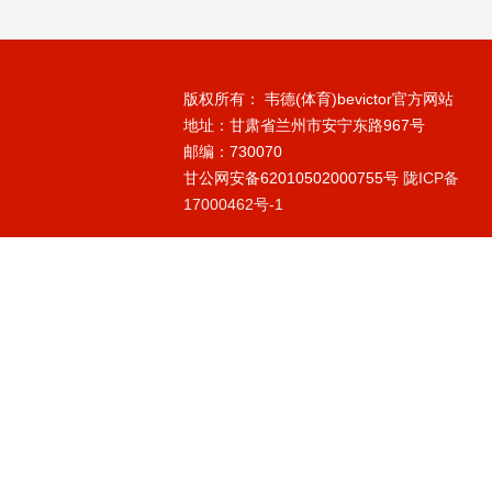
版权所有： 韦德(体育)bevictor官方网站
地址：甘肃省兰州市安宁东路967号
邮编：730070
甘公网安备62010502000755号
陇ICP备
17000462号-1