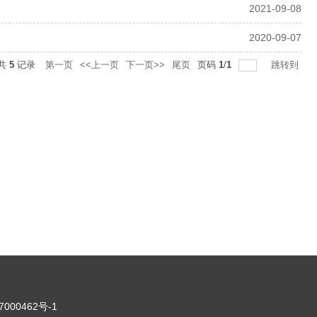
2021-09-08
2020-09-07
共
5
记录
第一页
<<上一页
下一页>>
尾页
页码
1
/
1
跳转到
000462号-1