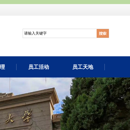
理
员工活动
员工天地