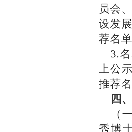
员会、
设发展
荐名单
3
上公
推荐
四
（
秀博