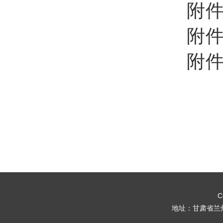
附
附
附
C
地址：甘肃省兰