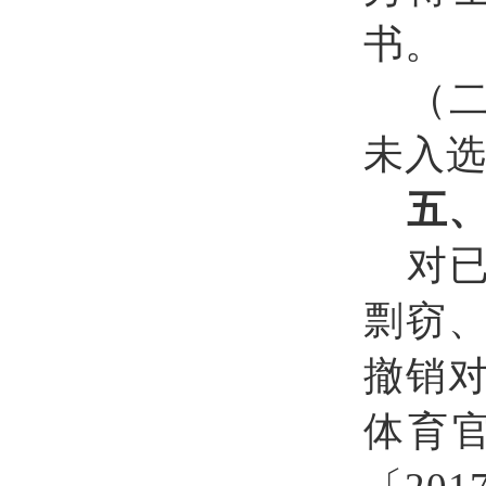
书。
（
未入
五
对
剽窃
撤销
体育