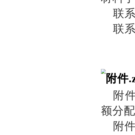
联
联系
附件.z
附
额分
附