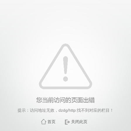
韦德(体育)bevictor官方网站
提示：访问地址无效，dzdg/http:找不到对应的栏目！
首页
关闭此页