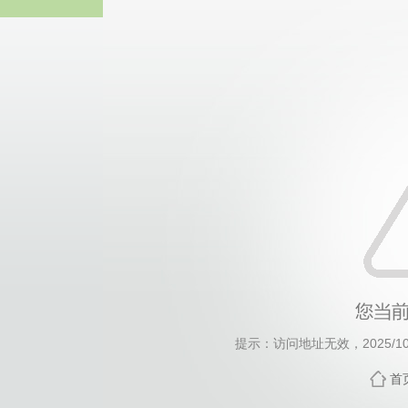
韦德(体育)
提示：访问地址无效，2025/1010
首